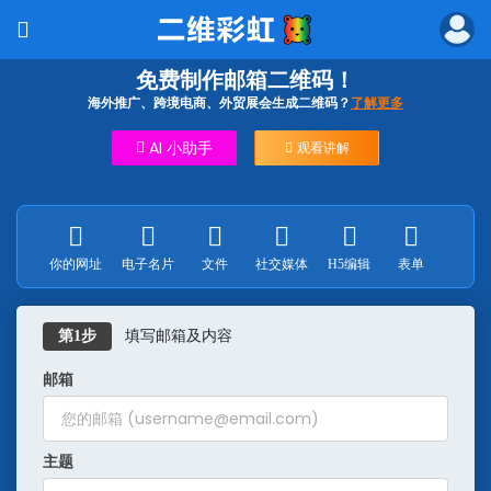
免费制作邮箱二维码！
海外推广、跨境电商、外贸展会生成二维码？
了解更多
AI 小助手
观看讲解
你的网址
电子名片
文件
社交媒体
H5编辑
表单
多链
填写邮箱及内容
第1步
邮箱
主题