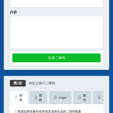
内容
生成二维码
自定义设计二维码
第2步
图
图
颜
边
Logo
案
眼
色
框
根据品牌形象和使用场景选择合适的二维码图案